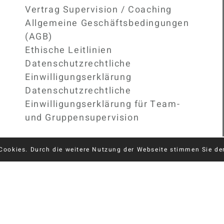
Vertrag Supervision / Coaching
Allgemeine Geschäftsbedingungen
(AGB)
Ethische Leitlinien
Datenschutzrechtliche
Einwilligungserklärung
Datenschutzrechtliche
Einwilligungserklärung für Team-
und Gruppensupervision
Cookies. Durch die weitere Nutzung der Webseite stimmen Sie d