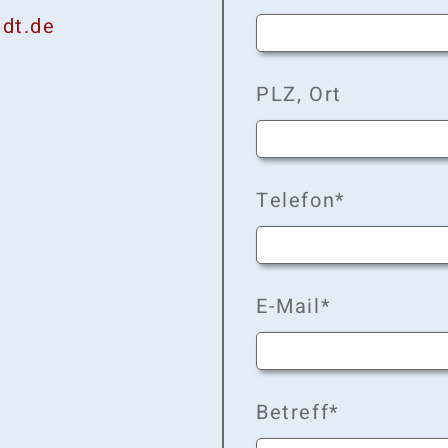
adt.de
PLZ, Ort
Telefon*
E-Mail*
Betreff*