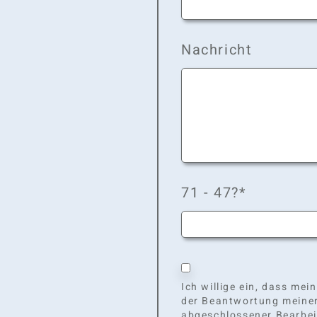
Nachricht
71 - 47?*
Ich willige ein, dass m
der Beantwortung meiner
abgeschlossener Bearbei