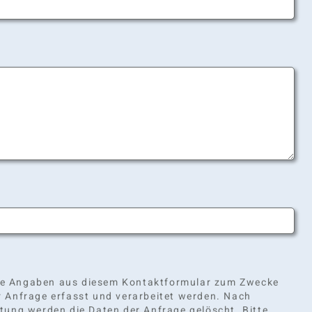
eine Angaben aus diesem Kontaktformular zum Zwecke
 Anfrage erfasst und verarbeitet werden. Nach
tung werden die Daten der Anfrage gelöscht. Bitte