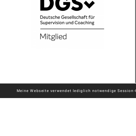
Meine Webseite verwendet lediglich notwendige Session-