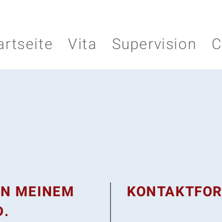
artseite
Vita
Supervision
C
AN MEINEM
KONTAKTFO
D.