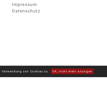
Impressum
Datenschutz
er Verwendung von Cookies zu.
OK, nicht mehr anzeigen